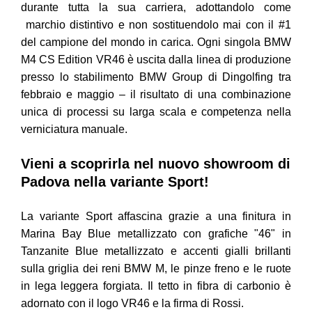
durante tutta la sua carriera, adottandolo come
marchio distintivo e non sostituendolo mai con il #1
del campione del mondo in carica. Ogni singola BMW
M4 CS Edition VR46 è uscita dalla linea di produzione
presso lo stabilimento BMW Group di Dingolfing tra
febbraio e maggio – il risultato di una combinazione
unica di processi su larga scala e competenza nella
verniciatura manuale.
Vieni a scoprirla nel nuovo showroom di
Padova nella variante Sport!
La variante Sport affascina grazie a una finitura in
Marina Bay Blue metallizzato con grafiche "46" in
Tanzanite Blue metallizzato e accenti gialli brillanti
sulla griglia dei reni BMW M, le pinze freno e le ruote
in lega leggera forgiata. Il tetto in fibra di carbonio è
adornato con il logo VR46 e la firma di Rossi.