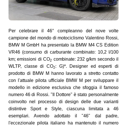
Per celebrare il 46° compleanno del nove volte
campione del mondo di motociclismo Valentino Rossi,
BMW M GmbH ha presentato la BMW M4 CS Edition
VR46 (consumo di carburante combinato: 10,2 l/100
km; emissioni di CO
combinate: 232 g/km secondo il
2
WLTP, classe di CO
: G)*. Designer ed esperti di
2
prodotto di BMW M hanno lavorato a stretto contatto
con l'attuale pilota ufficiale BMW M per sviluppare il
modello in edizione esclusiva che sfoggia il famoso
numero 46 di Rossi. "Il Dottore" è stato personalmente
coinvolto nel processo di design delle due varianti
distintive Sport e Style, ciascuna limitata a 46
esemplari. Avendo adottato il "46" dal padre,
l'eccezionale pilota italiano ha mantenuto il numero