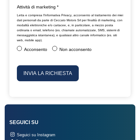
Attività di marketing
*
Letta e compresa l’
Informativa Privacy
, acconsento al trattamento dei miei
dati personali da parte di Ceccato Motors Srl per finalità di marketing, con
modalità elettroniche e/o cartacee, e, in particolare, a mezzo posta
ordinaria o email, telefono (es. chiamate automatizzate, SMS, sistemi di
messaggistica istantanea), e qualsiasi altro canale informatico (es. siti
web, mobile app).
Acconsento
Non acconsento
SEGUICI SU
Seguici su Instagram