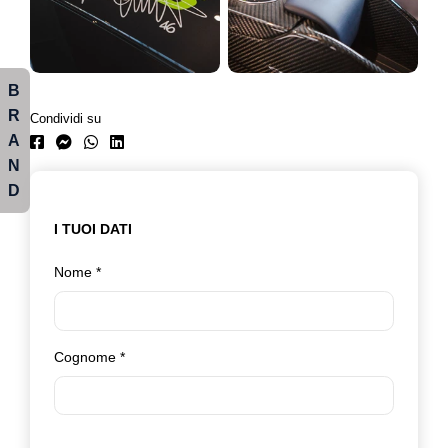
B
R
Condividi su
A
N
D
I TUOI DATI
Nome
*
Cognome
*