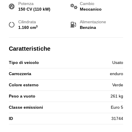
Potenza
Cambio
150 CV (110 kW)
Meccanico
Cilindrata
Alimentazione
3
1.160 cm
Benzina
Caratteristiche
Tipo di veicolo
Usato
Carrozzeria
enduro
Colore esterno
Verde
Peso a vuoto
261 kg
Classe emissioni
Euro 5
ID
31744