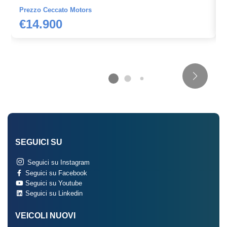
Prezzo Ceccato Motors
€14.900
SEGUICI SU
Seguici su Instagram
Seguici su Facebook
Seguici su Youtube
Seguici su Linkedin
VEICOLI NUOVI