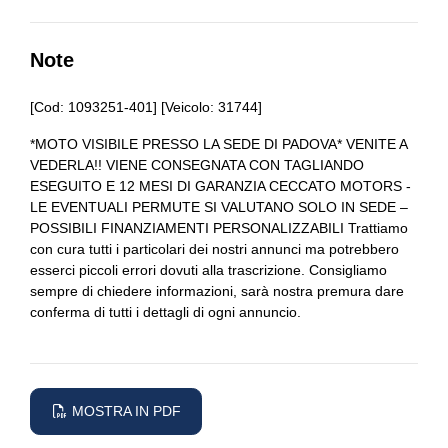
Note
[Cod: 1093251-401] [Veicolo: 31744]
*MOTO VISIBILE PRESSO LA SEDE DI PADOVA* VENITE A
VEDERLA!! VIENE CONSEGNATA CON TAGLIANDO
ESEGUITO E 12 MESI DI GARANZIA CECCATO MOTORS -
LE EVENTUALI PERMUTE SI VALUTANO SOLO IN SEDE –
POSSIBILI FINANZIAMENTI PERSONALIZZABILI Trattiamo
con cura tutti i particolari dei nostri annunci ma potrebbero
esserci piccoli errori dovuti alla trascrizione. Consigliamo
sempre di chiedere informazioni, sarà nostra premura dare
conferma di tutti i dettagli di ogni annuncio.
MOSTRA IN PDF