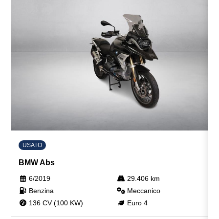
USATO
BMW Abs
6/2019
29.406 km
Benzina
Meccanico
136 CV (100 KW)
Euro 4