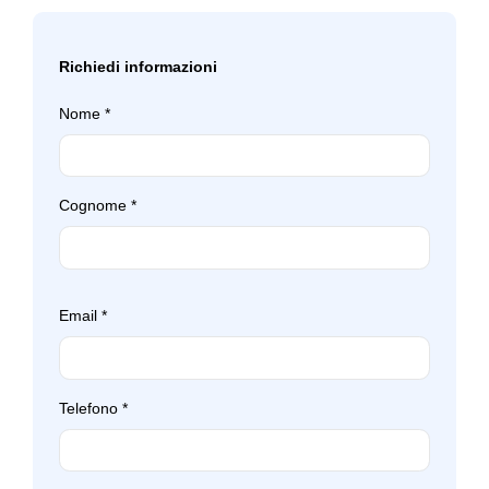
Richiedi informazioni
Nome
*
Cognome
*
Email
*
Telefono
*