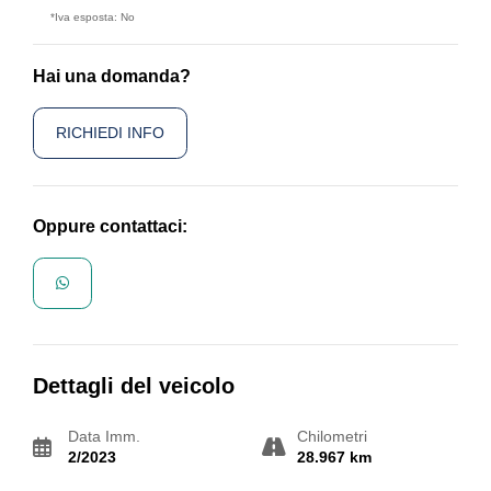
*Iva esposta: No
Hai una domanda?
RICHIEDI INFO
Oppure contattaci:
Dettagli del veicolo
Data Imm.
Chilometri
2/2023
28.967 km