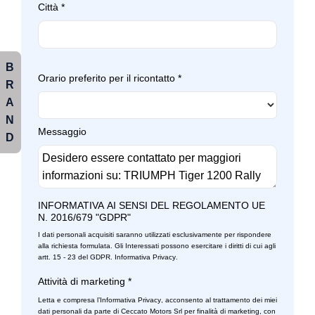
Città
*
B
Orario preferito per il ricontatto
*
R
A
N
Messaggio
D
INFORMATIVA AI SENSI DEL REGOLAMENTO UE
N. 2016/679 "GDPR"
I dati personali acquisiti saranno utilizzati esclusivamente per rispondere
alla richiesta formulata. Gli Interessati possono esercitare i diritti di cui agli
artt. 15 - 23 del GDPR.
Informativa Privacy
.
Attività di marketing
*
Letta e compresa l’
Informativa Privacy
, acconsento al trattamento dei miei
dati personali da parte di Ceccato Motors Srl per finalità di marketing, con