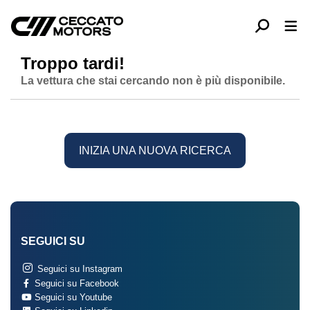
Troppo tardi!
La vettura che stai cercando non è più disponibile.
INIZIA UNA NUOVA RICERCA
SEGUICI SU
Seguici su Instagram
Seguici su Facebook
Seguici su Youtube