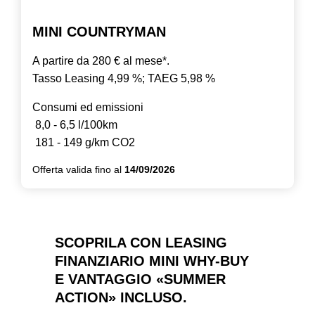
MINI COUNTRYMAN
A partire da 280 € al mese*.
Tasso Leasing 4,99 %; TAEG 5,98 %
Consumi ed emissioni
8,0 - 6,5 l/100km
181 - 149 g/km CO2
Offerta valida fino al
14/09/2026
SCOPRILA CON LEASING
FINANZIARIO MINI WHY-BUY
E VANTAGGIO «SUMMER
ACTION» INCLUSO.