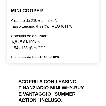
MINI COOPER
A partire da 210 € al mese*.
Tasso Leasing 4,99 %; TAEG 6,44 %
Consumi ed emissioni
6,8 - 5,8 l/100km
154 - 133 g/km CO2
Offerta valida fino al
14/09/2026
SCOPRILA CON LEASING
FINANZIARIO MINI WHY-BUY
E VANTAGGIO "SUMMER
ACTION" INCLUSO.