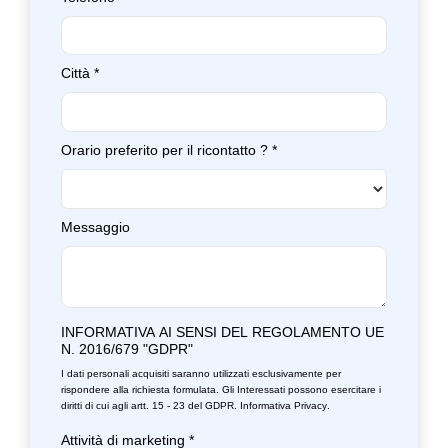
Città
*
Orario preferito per il ricontatto ?
*
Messaggio
INFORMATIVA AI SENSI DEL REGOLAMENTO UE
N. 2016/679 "GDPR"
I dati personali acquisiti saranno utilizzati esclusivamente per
rispondere alla richiesta formulata. Gli Interessati possono esercitare i
diritti di cui agli artt. 15 - 23 del GDPR.
Informativa Privacy
.
Attività di marketing
*