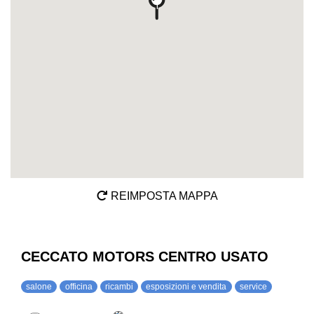
1
REIMPOSTA MAPPA
CECCATO MOTORS CENTRO USATO
salone
officina
ricambi
esposizioni e vendita
service