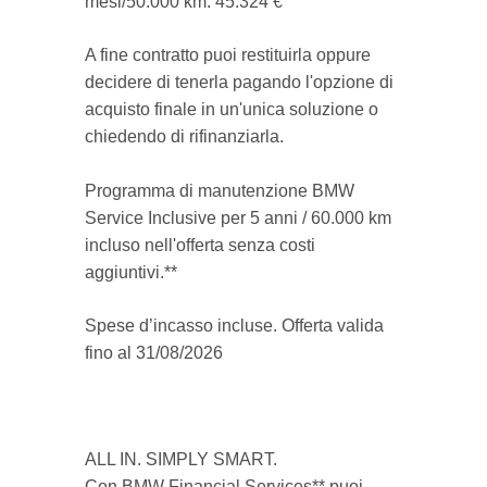
mesi/50.000 km: 45.324 €
A fine contratto puoi restituirla oppure
decidere di tenerla pagando l'opzione di
acquisto finale in un'unica soluzione o
chiedendo di rifinanziarla.
Programma di manutenzione BMW
Service Inclusive per 5 anni / 60.000 km
incluso nell'offerta senza costi
aggiuntivi.**
Spese d’incasso incluse. Offerta valida
fino al 31/08/2026
ALL IN. SIMPLY SMART.
Con BMW Financial Services** puoi