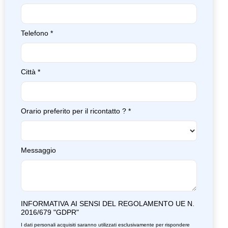
Telefono
*
Città
*
Orario preferito per il ricontatto ?
*
Messaggio
INFORMATIVA AI SENSI DEL REGOLAMENTO UE N.
2016/679 "GDPR"
I dati personali acquisiti saranno utilizzati esclusivamente per rispondere