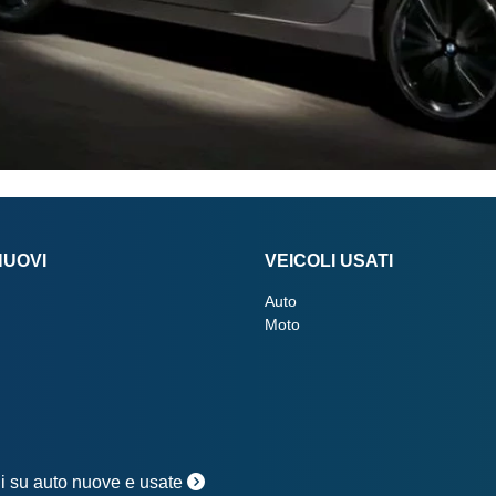
NUOVI
VEICOLI USATI
Auto
Moto
oni su auto nuove e usate