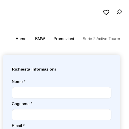
Home
BMW
Promozioni
Serie 2 Active Tourer
Richiesta Informazioni
Nome
*
Cognome
*
Email
*