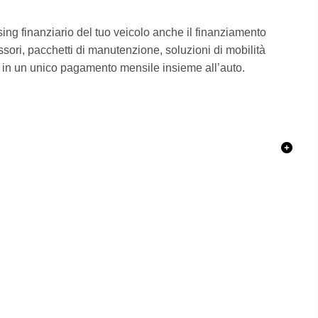
ng finanziario del tuo veicolo anche il finanziamento
essori, pacchetti di manutenzione, soluzioni di mobilità
W in un unico pagamento mensile insieme all’auto.