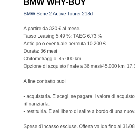
BMW WHY-BUY
BMW Serie 2 Active Tourer 218d
A partire da 320 € al mese.
Tasso Leasing 5,49 %; TAEG 6,73 %
Anticipo o eventuale permuta 10.200 €
Durata: 36 mesi
Chilometraggio: 45.000 km
Opzione di acquisto finale a 36 mesi/45.000 km: 17.
A fine contratto puoi
• acquistarla. E scegli se pagare il valore di acquist
rifinanziarla.
• restituirla. E sei libero di salire a bordo di una n
Spese d'incasso escluse. Offerta valida fino al 31/0