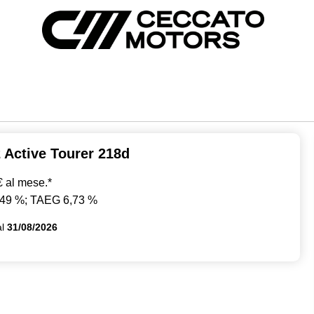
 Active Tourer 218d
€ al mese.*
,49 %; TAEG 6,73 %
al
31/08/2026