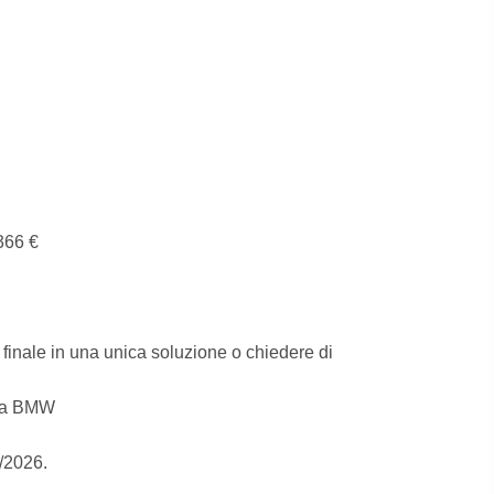
366 €
o finale in una unica soluzione o chiedere di
uova BMW
8/2026.