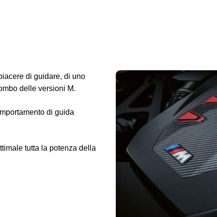
piacere di guidare, di uno
rombo delle versioni M.
comportamento di guida
ttimale tutta la potenza della