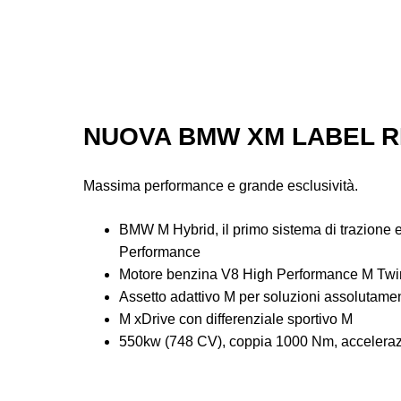
NUOVA BMW XM LABEL 
Massima performance e grande esclusività.
BMW M Hybrid, il primo sistema di trazione el
Performance
Motore benzina V8 High Performance M Tw
Assetto adattivo M per soluzioni assolutame
M xDrive con differenziale sportivo M
550kw (748 CV), coppia 1000 Nm, acceleraz