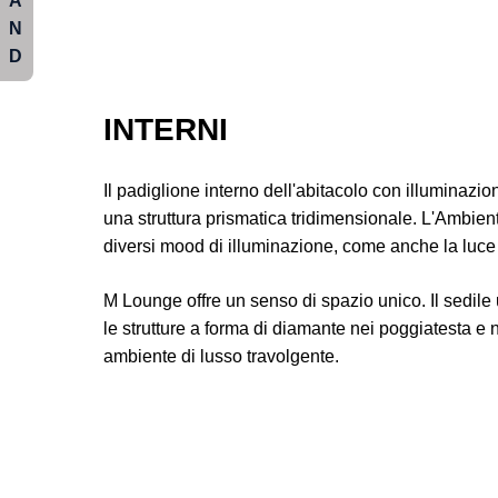
A
N
D
INTERNI
Il padiglione interno dell'abitacolo con illuminazio
una struttura prismatica tridimensionale. L'Ambien
diversi mood di illuminazione, come anche la luce
M Lounge offre un senso di spazio unico. Il sedile 
le strutture a forma di diamante nei poggiatesta e 
ambiente di lusso travolgente.