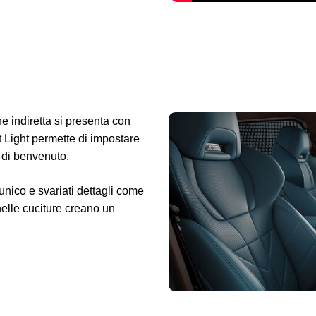
ne indiretta si presenta con
t Light permette di impostare
 di benvenuto.
unico e svariati dettagli come
nelle cuciture creano un