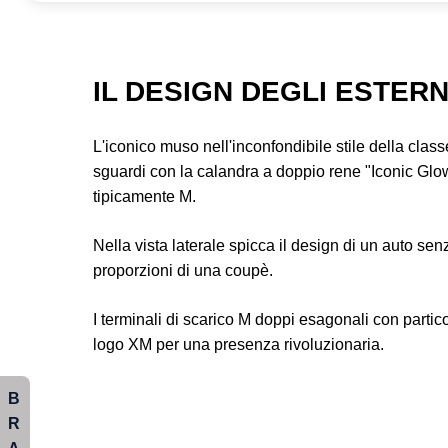
IL DESIGN DEGLI ESTERN
L'iconico muso nell'inconfondibile stile della class
sguardi con la calandra a doppio rene "Iconic Glow"
tipicamente M.
Nella vista laterale spicca il design di un auto s
proporzioni di una coupè.
I terminali di scarico M doppi esagonali con particol
logo XM per una presenza rivoluzionaria.
B
R