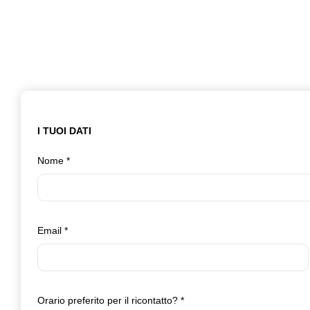
I TUOI DATI
Nome
*
Email
*
Orario preferito per il ricontatto?
*