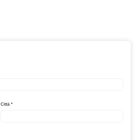
Città
*