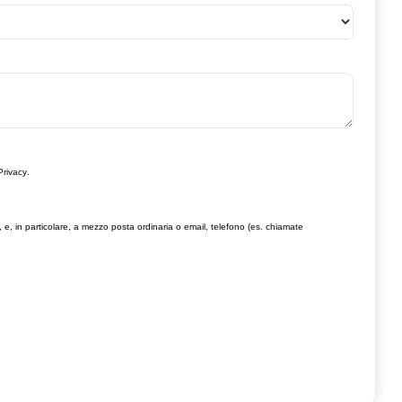
Privacy
.
, e, in particolare, a mezzo posta ordinaria o email, telefono (es. chiamate