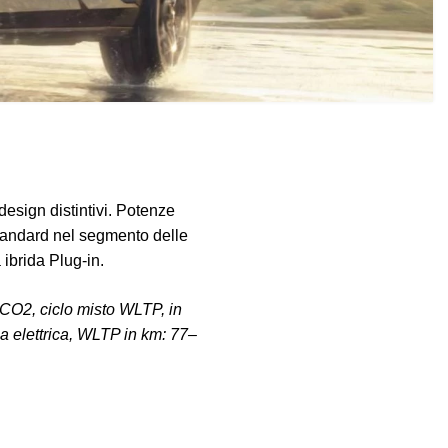
design distintivi. Potenze
andard nel segmento delle
 ibrida Plug-in.
CO2, ciclo misto WLTP, in
 elettrica, WLTP in km: 77–