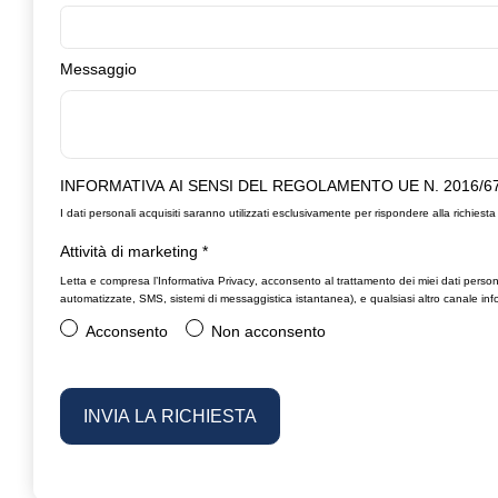
Messaggio
INFORMATIVA AI SENSI DEL REGOLAMENTO UE N. 2016/6
I dati personali acquisiti saranno utilizzati esclusivamente per rispondere alla richiesta 
Attività di marketing
*
Letta e compresa l’
Informativa Privacy
, acconsento al trattamento dei miei dati person
automatizzate, SMS, sistemi di messaggistica istantanea), e qualsiasi altro canale info
Acconsento
Non acconsento