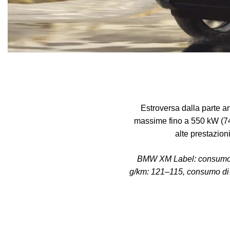
Estroversa dalla parte an
massime fino a 550 kW (7
alte prestazion
BMW XM Label: consumo di
g/km: 121–115, consumo di 