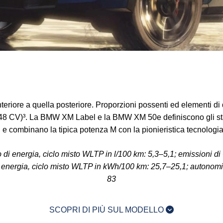
teriore a quella posteriore. Proporzioni possenti ed elementi di 
48 CV)³. La BMW XM Label e la BMW XM 50e definiscono gli st
i e combinano la tipica potenza M con la pionieristica tecnologia
 energia, ciclo misto WLTP in l/100 km: 5,3–5,1; emissioni di 
energia, ciclo misto WLTP in kWh/100 km: 25,7–25,1; autonomia
83
SCOPRI DI PIÙ SUL MODELLO