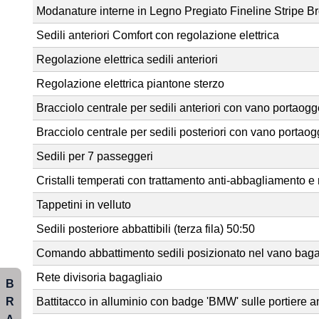
Modanature interne in Legno Pregiato Fineline Stripe B
Sedili anteriori Comfort con regolazione elettrica
Regolazione elettrica sedili anteriori
Regolazione elettrica piantone sterzo
Bracciolo centrale per sedili anteriori con vano portaogge
Bracciolo centrale per sedili posteriori con vano portaogg
Sedili per 7 passeggeri
Cristalli temperati con trattamento anti-abbagliamento e
Tappetini in velluto
Sedili posteriore abbattibili (terza fila) 50:50
Comando abbattimento sedili posizionato nel vano baga
Rete divisoria bagagliaio
B
R
Battitacco in alluminio con badge 'BMW' sulle portiere ant