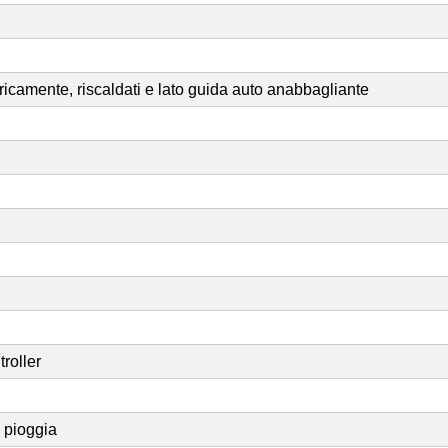
ettricamente, riscaldati e lato guida auto anabbagliante
roller
e pioggia