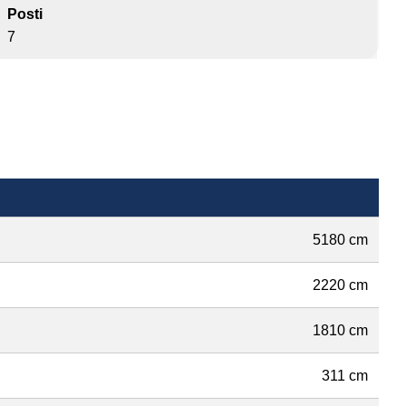
Posti
7
5180 cm
2220 cm
1810 cm
311 cm