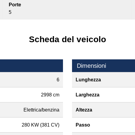
Porte
5
Scheda del veicolo
Dimensioni
6
Lunghezza
2998 cm
Larghezza
Elettrica/benzina
Altezza
280 KW (381 CV)
Passo