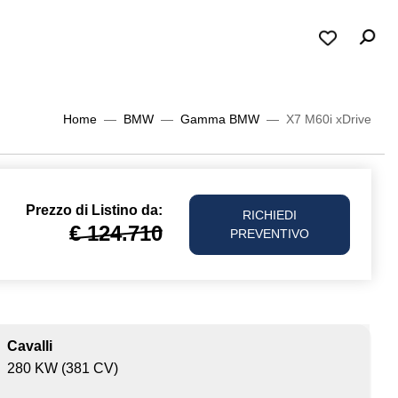
Home
BMW
Gamma BMW
X7 M60i xDrive
Prezzo di
Listino da:
RICHIEDI
€ 124.710
PREVENTIVO
Cavalli
280 KW (381 CV)