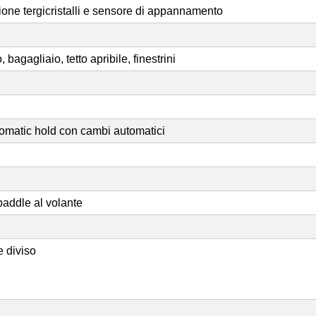
one tergicristalli e sensore di appannamento
 bagagliaio, tetto apribile, finestrini
tomatic hold con cambi automatici
paddle al volante
e diviso