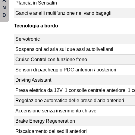
A
Plancia in Sensafin
N
Ganci e anelli multifunzione nel vano bagagli
D
Tecnologia a bordo
Servotronic
Sospensioni ad aria sui due assi autolivellanti
Cruise Control con funzione freno
Sensori di parcheggio PDC anteriori / posteriori
Driving Assistant
Presa elettrica da 12V: 1 consolle centrale anteriore, 1 
Regolazione automatica delle prese d'aria anteriori
Accensione senza inserimento chiave
Brake Energy Regeneration
Riscaldamento dei sedili anteriori