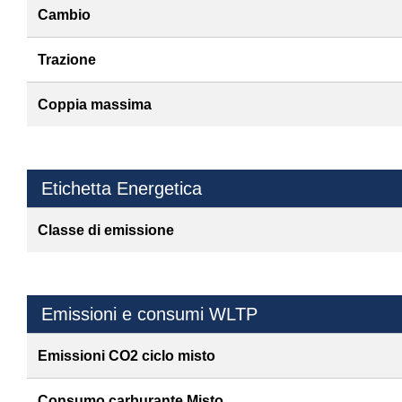
Cambio
Trazione
Coppia massima
Etichetta Energetica
Classe di emissione
Emissioni e consumi WLTP
Emissioni CO2 ciclo misto
Consumo carburante Misto