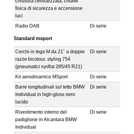
chiusura centralizzata, chiave
fisica di sicurezza e accensione
luci
Radio DAB
Di serie
Standard msport
Cerchi in lega M da 21" a doppie
Di serie
razze bicolour, styling 754
(pneumatici runflat 285/45 R21)
Kit aerodinamico MSport
Di serie
Barre longitudinali sul tetto BMW
Di serie
Individual in high-gloss nero
lucido
Rivestimento interno del
Di serie
padiglione in Alcantara BMW
Individual