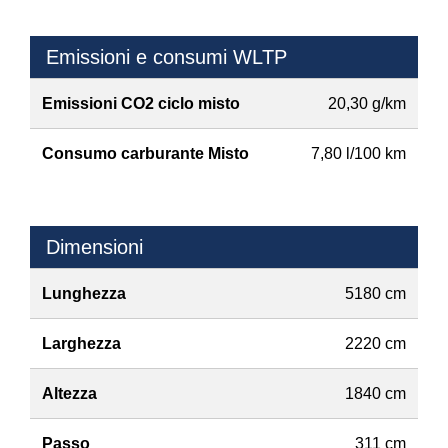
Emissioni e consumi WLTP
Emissioni CO2 ciclo misto
20,30 g/km
Consumo carburante Misto
7,80 l/100 km
Dimensioni
Lunghezza
5180 cm
Larghezza
2220 cm
Altezza
1840 cm
Passo
311 cm