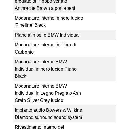
pregiato di Pioppo venato
Anthracite Brown a pori aperti
Modanature interne in nero lucido
'Fineline' Black
Plancia in pelle BMW Individual
Modanature interne in Fibra di
Carbonio
Modanature interne BMW
Individual in nero lucido Piano
Black
Modanature interne BMW
Individual in Legno Pregiato Ash
Grain Silver Grey lucido
Impianto audio Bowers & Wilkins
Diamond surround sound system
Rivestimento interno del