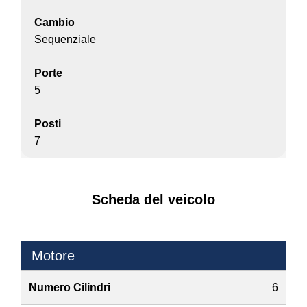
Cambio
Sequenziale
Porte
5
Posti
7
Scheda del veicolo
Motore
Numero Cilindri
6