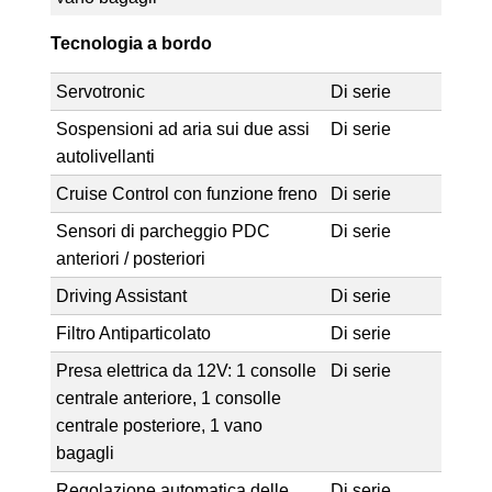
Tecnologia a bordo
Servotronic
Di serie
Sospensioni ad aria sui due assi
Di serie
autolivellanti
Cruise Control con funzione freno
Di serie
Sensori di parcheggio PDC
Di serie
anteriori / posteriori
Driving Assistant
Di serie
Filtro Antiparticolato
Di serie
Presa elettrica da 12V: 1 consolle
Di serie
centrale anteriore, 1 consolle
centrale posteriore, 1 vano
bagagli
Regolazione automatica delle
Di serie