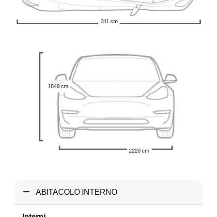
311 cm
1840 cm
2220 cm
ABITACOLO INTERNO
Interni