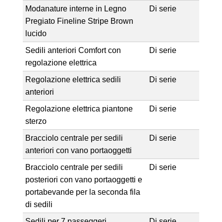
Modanature interne in Legno
Di serie
Pregiato Fineline Stripe Brown
lucido
Sedili anteriori Comfort con
Di serie
regolazione elettrica
Regolazione elettrica sedili
Di serie
anteriori
Regolazione elettrica piantone
Di serie
sterzo
Bracciolo centrale per sedili
Di serie
anteriori con vano portaoggetti
Bracciolo centrale per sedili
Di serie
posteriori con vano portaoggetti e
portabevande per la seconda fila
di sedili
Sedili per 7 passeggeri
Di serie