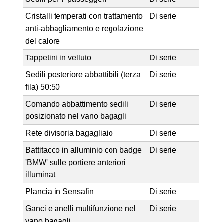
Cristalli temperati con trattamento
Di serie
anti-abbagliamento e regolazione
del calore
Tappetini in velluto
Di serie
Sedili posteriore abbattibili (terza
Di serie
fila) 50:50
Comando abbattimento sedili
Di serie
posizionato nel vano bagagli
Rete divisoria bagagliaio
Di serie
Battitacco in alluminio con badge
Di serie
'BMW' sulle portiere anteriori
illuminati
Plancia in Sensafin
Di serie
Ganci e anelli multifunzione nel
Di serie
vano bagagli