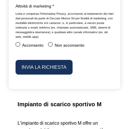
Attività di marketing
*
Letta e compresa l’
Informativa Privacy
, acconsento al trattamento dei miei
dati personali da parte di Ceccato Motors Srl per finalità di marketing, con
modalità elettroniche e/o cartacee, e, in particolare, a mezzo posta
ordinaria o email, telefono (es. chiamate automatizzate, SMS, sistemi di
messaggistica istantanea), e qualsiasi altro canale informatico (es. siti
web, mobile app).
Acconsento
Non acconsento
Impianto di scarico sportivo M
L’impianto di scarico sportivo M offre un