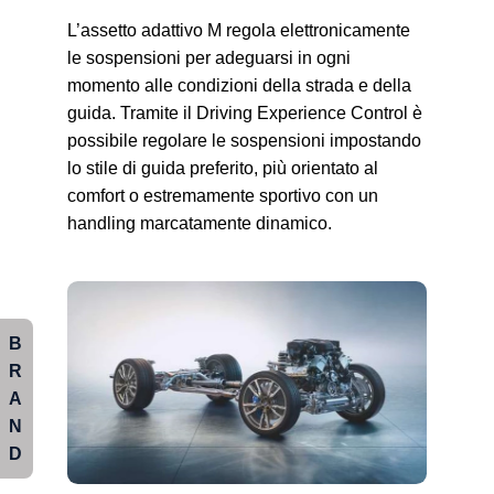
L’assetto adattivo M regola elettronicamente
le sospensioni per adeguarsi in ogni
momento alle condizioni della strada e della
guida. Tramite il Driving Experience Control è
possibile regolare le sospensioni impostando
lo stile di guida preferito, più orientato al
comfort o estremamente sportivo con un
handling marcatamente dinamico.
B
R
A
N
D