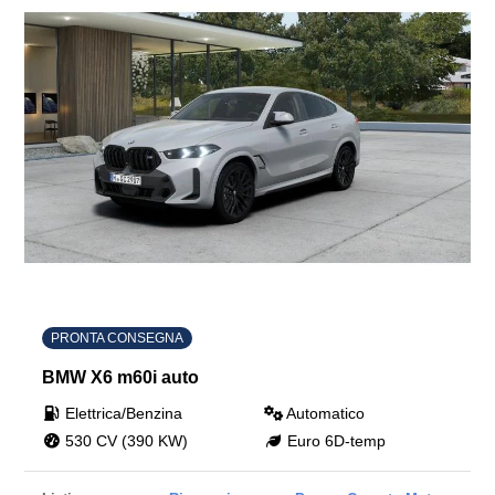
PRONTA CONSEGNA
BMW X6 m60i auto
Elettrica/Benzina
Automatico
530 CV (390 KW)
Euro 6D-temp