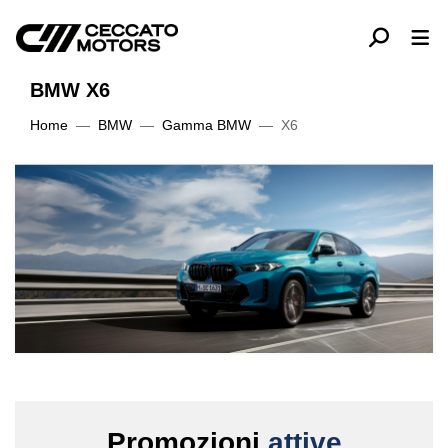
BMW X6
Home
BMW
Gamma BMW
X6
Promozioni
attive