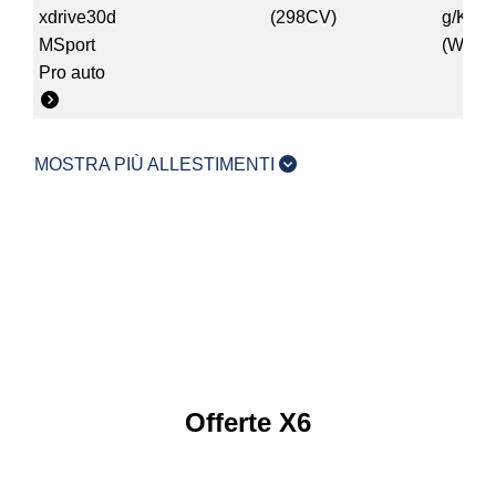
xdrive30d
(298CV)
g/Km
MSport
(WLTP
Pro auto
MOSTRA PIÙ ALLESTIMENTI
Offerte X6