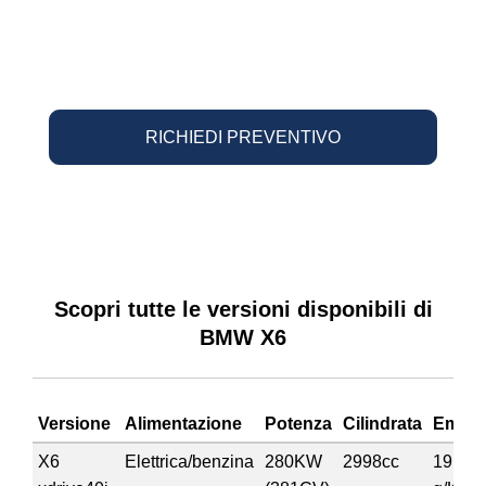
RICHIEDI PREVENTIVO
Scopri tutte le versioni disponibili di
BMW X6
Versione
Alimentazione
Potenza
Cilindrata
Emiss
X6
Elettrica/benzina
280KW
2998cc
191,00