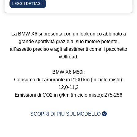
LEGGI I DETTAGLI
La BMW X6 si presenta con un look unico abbinato a
grande sportività grazie al suo motore potente,
all’assetto preciso e agli allestimenti come il pacchetto
xOffroad.
BMW X6 M50i:
Consumo di carburante in l/100 km (in ciclo misto):
12,0-11,2
Emissioni di CO2 in g/km (in ciclo misto): 275-256
SCOPRI DI PIÙ SUL MODELLO