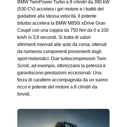
BMW TwinPower Turbo a 8 cilindri da 390 kW
(530 CV) accelera i giri motore e i battiti del
guidatore alla stessa velocità. Il potente
biturbo accelera la BMW M850i xDrive Gran
Coupé con una coppia da 750 Nm da 0 a 100
km/h in 3,9 secondi. Si tratta di valori
altrimenti riservati alle auto da corsa, ottenuti
da numerosi componenti provenienti dagli
sport motoristici. Due turbocompressori Twin
Scroll, ad esempio, ottimizzano la potenza e
garantiscono prestazioni eccezionali. Una
forza di carattere accompagnata da un suono
ricco e potente del motore a 8 cilindri da
brividi.