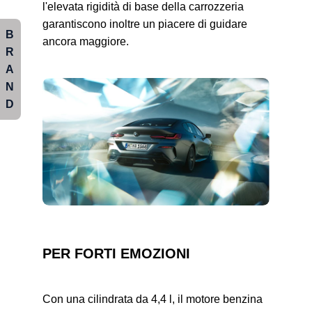
l'elevata rigidità di base della carrozzeria
garantiscono inoltre un piacere di guidare
B
ancora maggiore.
R
A
N
D
PER FORTI EMOZIONI
Con una cilindrata da 4,4 l, il motore benzina