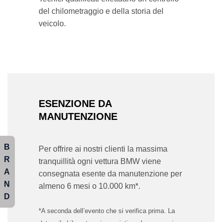
del chilometraggio e della storia del
veicolo.
ESENZIONE DA
MANUTENZIONE
B
Per offrire ai nostri clienti la massima
R
tranquillità ogni vettura BMW viene
A
consegnata esente da manutenzione per
N
almeno 6 mesi o 10.000 km*.
D
*A seconda dell’evento che si verifica prima. La