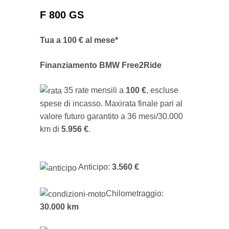
F 800 GS
Tua a 100 € al mese*
Finanziamento BMW Free2Ride
35 rate mensili a
100 €
, escluse
spese di incasso. Maxirata finale pari al
valore futuro garantito a 36 mesi/30.000
km di
5.956 €
.
Anticipo:
3.560 €
Chilometraggio:
30.000 km