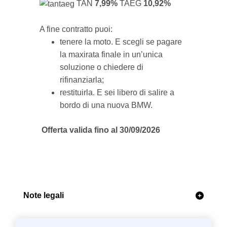
TAN
7,99%
TAEG
10,92%
A fine contratto puoi:
tenere la moto. E scegli se pagare
la maxirata finale in un’unica
soluzione o chiedere di
rifinanziarla;
restituirla. E sei libero di salire a
bordo di una nuova BMW.
Offerta valida fino al 30/09/2026
Note legali