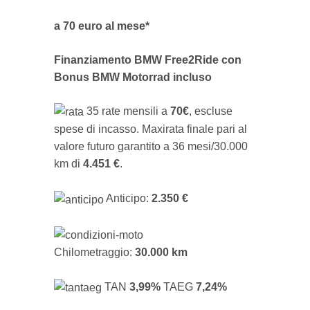
a 70 euro al mese*
Finanziamento BMW Free2Ride con
Bonus BMW Motorrad incluso
35 rate mensili a
70€
, escluse
spese di incasso. Maxirata finale pari al
valore futuro garantito a 36 mesi/30.000
km di
4.451 €
.
Anticipo:
2.350 €
Chilometraggio:
30.000 km
TAN
3,99%
TAEG
7,24%