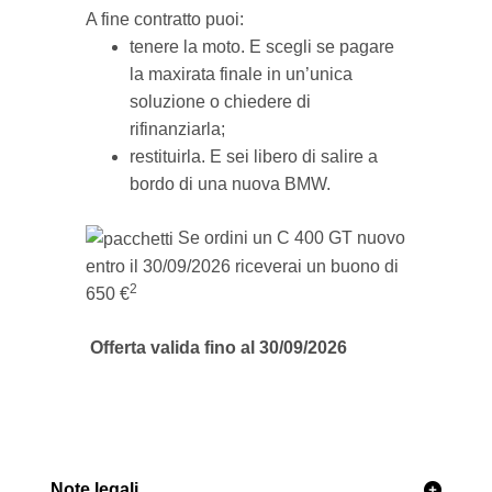
A fine contratto puoi:
tenere la moto. E scegli se pagare
la maxirata finale in un’unica
soluzione o chiedere di
rifinanziarla;
restituirla. E sei libero di salire a
bordo di una nuova BMW.
Se ordini un C 400 GT nuovo
entro il 30/09/2026 riceverai un buono di
2
650 €
Offerta valida fino al 30/09/2026
Note legali