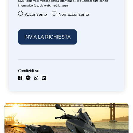
SMS, sistemi di messaggistica istantanea), e qualsiasi altro canale
informatico (es. siti web, mobile app).
Acconsento
Non acconsento
Condividi su