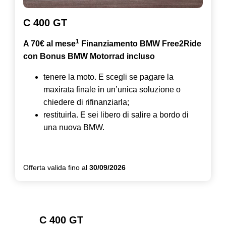
C 400 GT
1
A 70€ al mese
Finanziamento BMW Free2Ride
con Bonus BMW Motorrad incluso
tenere la moto. E scegli se pagare la
maxirata finale in un’unica soluzione o
chiedere di rifinanziarla;
restituirla. E sei libero di salire a bordo di
una nuova BMW.
Offerta valida fino al
30/09/2026
C 400 GT