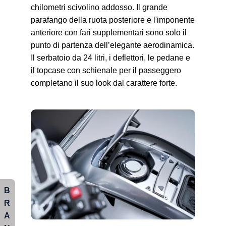
chilometri scivolino addosso. Il grande
parafango della ruota posteriore e l'imponente
anteriore con fari supplementari sono solo il
punto di partenza dell’elegante aerodinamica.
Il serbatoio da 24 litri, i deflettori, le pedane e
il topcase con schienale per il passeggero
completano il suo look dal carattere forte.
B
R
A