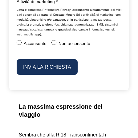
Attività di marketing
*
Letta e compresa l’
Informativa Privacy
, acconsento al trattamento dei miei
dati personali da parte di Ceccato Motors Srl per finalità di marketing, con
modalità elettroniche e/o cartacee, e, in particolare, a mezzo posta
ordinaria o email, telefono (es. chiamate automatizzate, SMS, sistemi di
messaggistica istantanea), e qualsiasi altro canale informatico (es. siti
web, mobile app).
Acconsento
Non acconsento
La massima espressione del
viaggio
Sembra che alla R 18 Transcontinental i