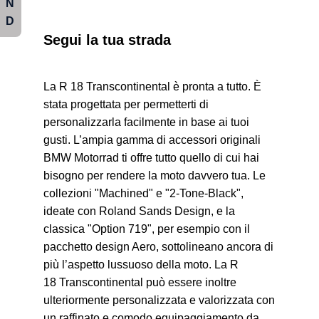
N
D
Segui la tua strada
La R 18 Transcontinental è pronta a tutto. È
stata progettata per permetterti di
personalizzarla facilmente in base ai tuoi
gusti. L’ampia gamma di accessori originali
BMW Motorrad ti offre tutto quello di cui hai
bisogno per rendere la moto davvero tua. Le
collezioni "Machined" e "2-Tone-Black",
ideate con Roland Sands Design, e la
classica "Option 719", per esempio con il
pacchetto design Aero, sottolineano ancora di
più l’aspetto lussuoso della moto. La R
18 Transcontinental può essere inoltre
ulteriormente personalizzata e valorizzata con
un raffinato e comodo equipaggiamento da