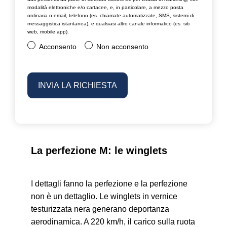
modalità elettroniche e/o cartacee, e, in particolare, a mezzo posta
ordinaria o email, telefono (es. chiamate automatizzate, SMS, sistemi di
messaggistica istantanea), e qualsiasi altro canale informatico (es. siti
web, mobile app).
Acconsento
Non acconsento
La perfezione M: le winglets
I dettagli fanno la perfezione e la perfezione
non è un dettaglio. Le winglets in vernice
testurizzata nera generano deportanza
aerodinamica. A 220 km/h, il carico sulla ruota