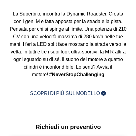
La Superbike incontra la Dynamic Roadster. Creata
con i geni M e fatta apposta per la strada e la pista.
Pensata per chi si spinge al limite. Una potenza di 210
CV con una velocità massima di 280 km/h nelle tue
mani. I fari a LED split face mostrano la strada verso la
vetta. In tutti e tre i suoi look ultra-sportivi, la
M R
attira
ogni sguardo su di sé. Il suono del motore a quattro
cilindri è inconfondibile. Lo senti? Avvia il
motore!
#NeverStopChallenging
SCOPRI DI PIÙ SUL MODELLO
Richiedi un preventivo