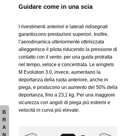
Guidare come in una scia
I rivestimenti anteriori e laterali ridisegnati
garantiscono prestazioni superiori. Inoltre,
l’aerodinamica ulteriormente ottimizzata
alleggerisce il pilota riducendo la pressione di
contatto con il vento: per una guida protratta
nel tempo, veloce e concentrata. Le winglets
M Evolution 3.0, invece, aumentano la
deportanza della ruota anteriore, anche in
piega, e producono un aumento del 50% della
deportanza, fino a 23,1 kg. Per una maggiore
sicurezza con angoli di piega più estremi e
velocità in curva più elevate.
B
R
A
N