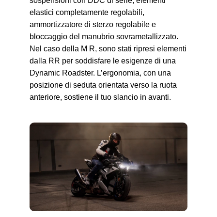
sospensioni con DDC di serie, elementi
elastici completamente regolabili,
ammortizzatore di sterzo regolabile e
bloccaggio del manubrio sovrametallizzato.
Nel caso della
M R,
sono stati ripresi elementi
dalla RR per soddisfare le esigenze di una
Dynamic Roadster. L’ergonomia, con una
posizione di seduta orientata verso la ruota
anteriore, sostiene il tuo slancio in avanti.