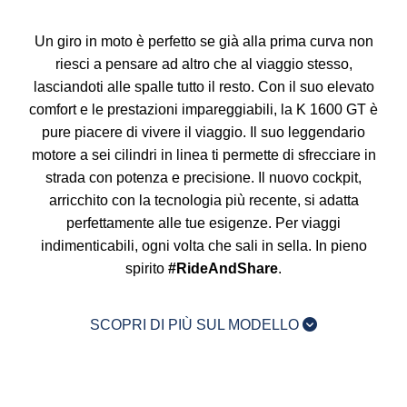
Un giro in moto è perfetto se già alla prima curva non
riesci a pensare ad altro che al viaggio stesso,
lasciandoti alle spalle tutto il resto. Con il suo elevato
comfort e le prestazioni impareggiabili, la
K 1600 GT
è
pure piacere di vivere il viaggio. Il suo leggendario
motore a sei cilindri in linea ti permette di sfrecciare in
strada con potenza e precisione. Il nuovo cockpit,
arricchito con la tecnologia più recente, si adatta
perfettamente alle tue esigenze. Per viaggi
indimenticabili, ogni volta che sali in sella. In pieno
spirito
#RideAndShare
.
SCOPRI DI PIÙ SUL MODELLO