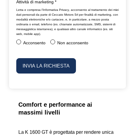
Attività di marketing
*
Letta e compresa l’
Informativa Privacy
, acconsento al trattamento dei miei
dati personali da parte di Ceccato Motors Srl per finalità di marketing, con
modalità elettroniche e/o cartacee, e, in particolare, a mezzo posta
ordinaria o email, telefono (es. chiamate automatizzate, SMS, sistemi di
messaggistica istantanea), e qualsiasi altro canale informatico (es. siti
web, mobile app).
Acconsento
Non acconsento
Comfort e performance ai
massimi livelli
La
K 1600 GT
è progettata per rendere unica