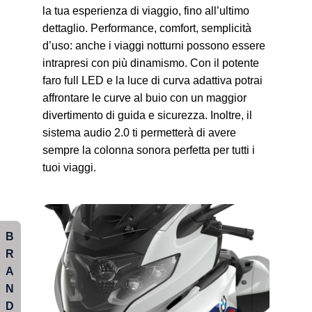
la tua esperienza di viaggio, fino all’ultimo
dettaglio. Performance, comfort, semplicità
d’uso: anche i viaggi notturni possono essere
intrapresi con più dinamismo. Con il potente
faro full LED e la luce di curva adattiva potrai
affrontare le curve al buio con un maggior
divertimento di guida e sicurezza. Inoltre, il
sistema audio 2.0 ti permetterà di avere
sempre la colonna sonora perfetta per tutti i
tuoi viaggi.
B
R
A
N
D