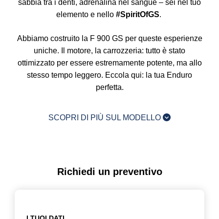
sabbia tra i denti, adrenalina nel sangue – sei nel tuo
elemento e nello
#SpiritOfGS
.
Abbiamo costruito la F 900 GS per queste esperienze
uniche. Il motore, la carrozzeria: tutto è stato
ottimizzato per essere estremamente potente, ma allo
stesso tempo leggero. Eccola qui: la tua Enduro
perfetta.
SCOPRI DI PIÙ SUL MODELLO
Richiedi un preventivo
I TUOI DATI