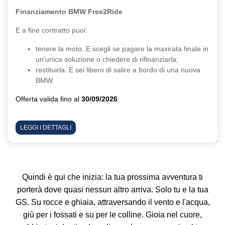
Finanziamento BMW Free2Ride
E a fine contratto puoi:
tenere la moto. E scegli se pagare la maxirata finale in
un’unica soluzione o chiedere di rifinanziarla;
restituirla. E sei libero di salire a bordo di una nuova
BMW.
Offerta valida fino al
30/09/2026
LEGGI I DETTAGLI
Quindi è qui che inizia: la tua prossima avventura ti
porterà dove quasi nessun altro arriva. Solo tu e la tua
GS. Su rocce e ghiaia, attraversando il vento e l'acqua,
giù per i fossati e su per le colline. Gioia nel cuore,