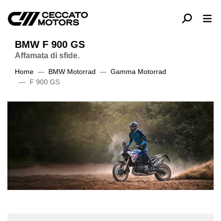
BMW F 900 GS
Affamata di sfide.
Home
BMW Motorrad
Gamma Motorrad
F 900 GS