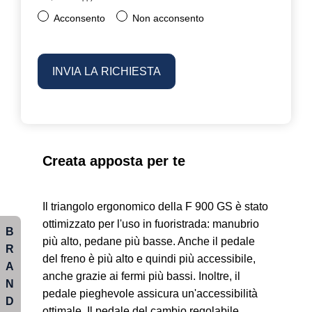
Acconsento
Non acconsento
Creata apposta per te
Il triangolo ergonomico della F 900 GS è stato
ottimizzato per l'uso in fuoristrada: manubrio
B
più alto, pedane più basse. Anche il pedale
R
del freno è più alto e quindi più accessibile,
A
anche grazie ai fermi più bassi. Inoltre, il
N
pedale pieghevole assicura un'accessibilità
D
ottimale. Il pedale del cambio regolabile