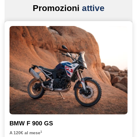
Promozioni
attive
BMW F 900 GS
1
A 120€ al mese