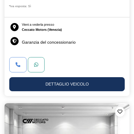
*Iva esposta: Sì
Vieni a vederla presso
Ceccato Motors (Venezia)
Garanzia del concessionario
DETTAGLIO VEICOLO