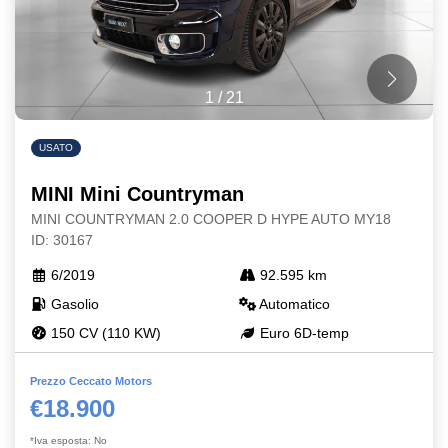
1
/
21
USATO
MINI Mini Countryman
MINI COUNTRYMAN 2.0 COOPER D HYPE AUTO MY18
ID: 30167
6/2019
92.595 km
Gasolio
Automatico
150 CV (110 KW)
Euro 6D-temp
Prezzo Ceccato Motors
€18.900
*Iva esposta: No