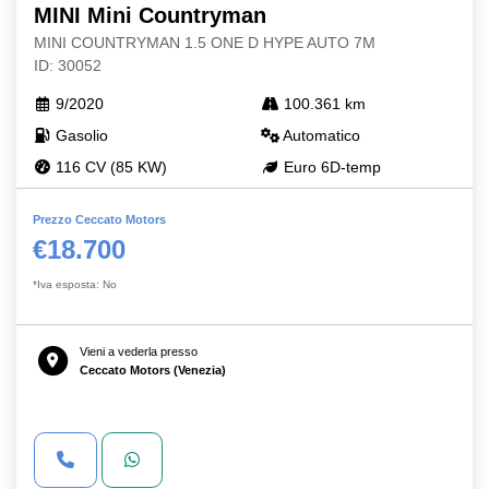
MINI Mini Countryman
MINI COUNTRYMAN 1.5 ONE D HYPE AUTO 7M
ID: 30052
9/2020
100.361 km
Gasolio
Automatico
116 CV (85 KW)
Euro 6D-temp
Prezzo Ceccato Motors
€18.700
*Iva esposta: No
Vieni a vederla presso
Ceccato Motors (Venezia)