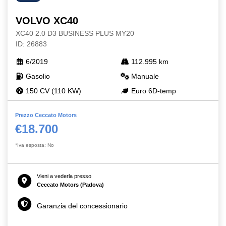
VOLVO XC40
XC40 2.0 D3 BUSINESS PLUS MY20
ID: 26883
6/2019
112.995 km
Gasolio
Manuale
150 CV (110 KW)
Euro 6D-temp
Prezzo Ceccato Motors
€18.700
*Iva esposta: No
Vieni a vederla presso
Ceccato Motors (Padova)
Garanzia del concessionario