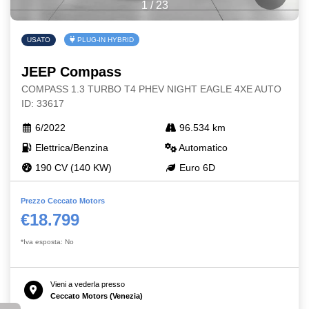
1
/
23
USATO
PLUG-IN HYBRID
JEEP Compass
COMPASS 1.3 TURBO T4 PHEV NIGHT EAGLE 4XE AUTO
ID: 33617
6/2022
96.534 km
Elettrica/Benzina
Automatico
190 CV (140 KW)
Euro 6D
Prezzo Ceccato Motors
€18.799
*Iva esposta: No
Vieni a vederla presso
Ceccato Motors (Venezia)