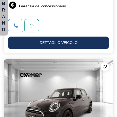
B
Garanzia del concessionario
R
A
N
D
DETTAGLIO VEICOLO