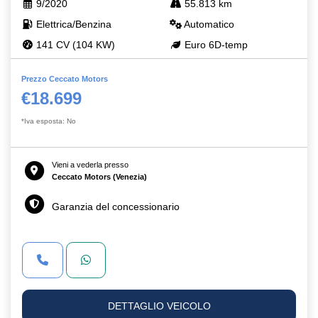
9/2020
55.813 km
Elettrica/Benzina
Automatico
141 CV (104 KW)
Euro 6D-temp
Prezzo Ceccato Motors
€18.699
*Iva esposta: No
Vieni a vederla presso
Ceccato Motors (Venezia)
Garanzia del concessionario
DETTAGLIO VEICOLO