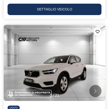
DETTAGLIO VEICOLO
1
/
21
USATO