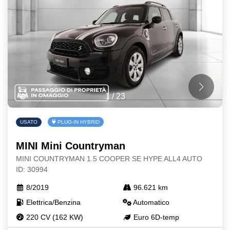
1
/
23
USATO
PLUG-IN HYBRID
MINI Mini Countryman
MINI COUNTRYMAN 1.5 COOPER SE HYPE ALL4 AUTO
ID: 30994
8/2019
96.621 km
Elettrica/Benzina
Automatico
220 CV (162 KW)
Euro 6D-temp