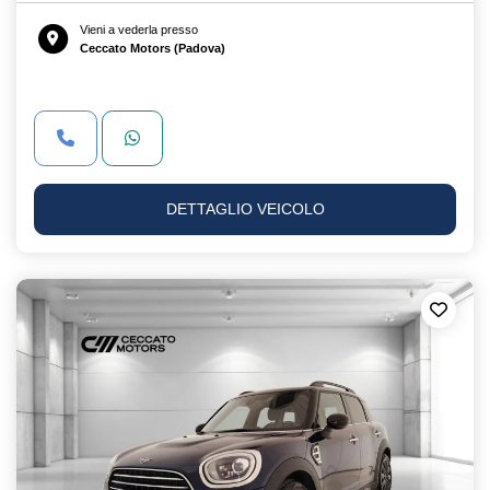
Vieni a vederla presso
Ceccato Motors (Padova)
DETTAGLIO VEICOLO