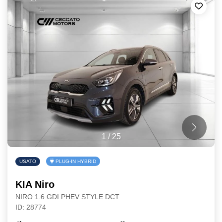
1
/
25
USATO
PLUG-IN HYBRID
KIA Niro
NIRO 1.6 GDI PHEV STYLE DCT
ID: 28774