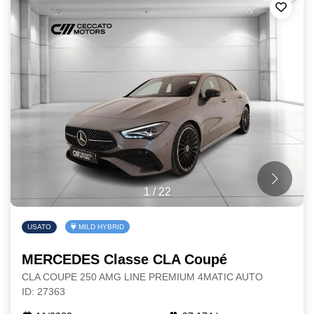
1
/
22
USATO
MILD HYBRID
MERCEDES Classe CLA Coupé
CLA COUPE 250 AMG LINE PREMIUM 4MATIC AUTO
ID: 27363