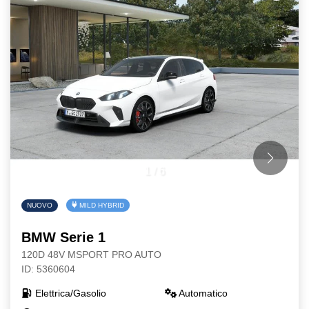
1
/
6
NUOVO
MILD HYBRID
BMW Serie 1
120D 48V MSPORT PRO AUTO
ID: 5360604
Elettrica/Gasolio
Automatico