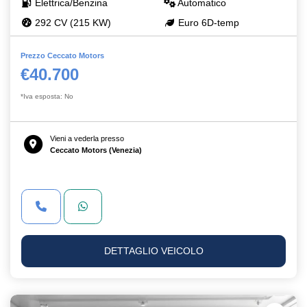
Elettrica/Benzina
Automatico
292 CV (215 KW)
Euro 6D-temp
Prezzo Ceccato Motors
€40.700
*Iva esposta: No
Vieni a vederla presso
Ceccato Motors (Venezia)
DETTAGLIO VEICOLO