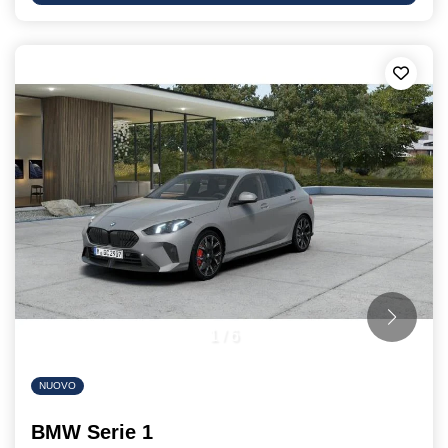
1
/
6
NUOVO
BMW Serie 1