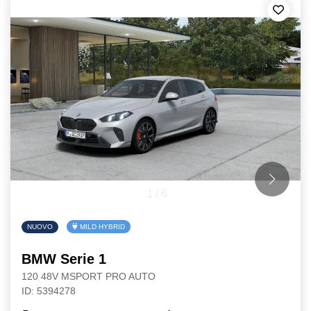
1
/
6
NUOVO
MILD HYBRID
BMW Serie 1
120 48V MSPORT PRO AUTO
ID: 5394278