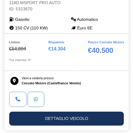
118D MSPORT PRO AUTO
ID: 5323870
Gasolio
Automatico
150 CV (110 KW)
Euro 6E
Listino
Risparmio
Prezzo Ceccato Motors
€54.804
€14.304
€40.500
*Iva esposta: Sì
Vieni a vederla presso
Ceccato Motors (Castelfranco Veneto)
DETTAGLIO VEICOLO