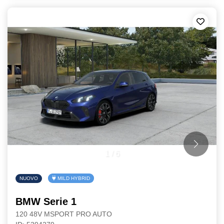
1
/
6
NUOVO
MILD HYBRID
BMW Serie 1
120 48V MSPORT PRO AUTO