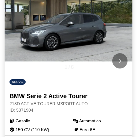
1
/
6
NUOVO
BMW Serie 2 Active Tourer
218D ACTIVE TOURER MSPORT AUTO
ID: 5371904
Gasolio
Automatico
150 CV (110 KW)
Euro 6E