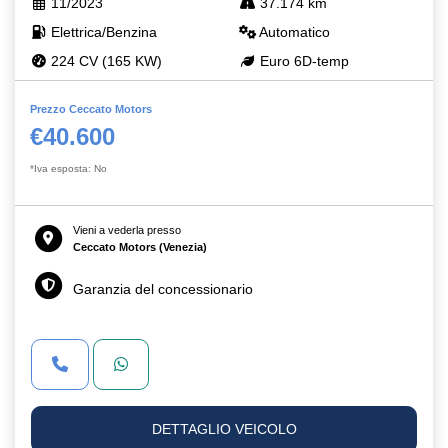
11/2023
37.174 km
Elettrica/Benzina
Automatico
224 CV (165 KW)
Euro 6D-temp
Prezzo Ceccato Motors
€40.600
*Iva esposta: No
Vieni a vederla presso
Ceccato Motors (Venezia)
Garanzia del concessionario
DETTAGLIO VEICOLO