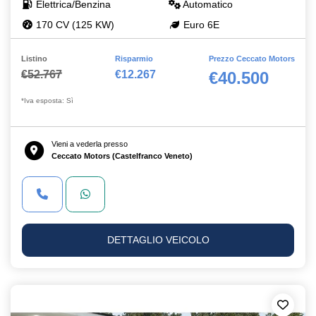
Elettrica/Benzina
Automatico
170 CV (125 KW)
Euro 6E
Listino
Risparmio
Prezzo Ceccato Motors
€52.767
€12.267
€40.500
*Iva esposta: Sì
Vieni a vederla presso
Ceccato Motors (Castelfranco Veneto)
DETTAGLIO VEICOLO