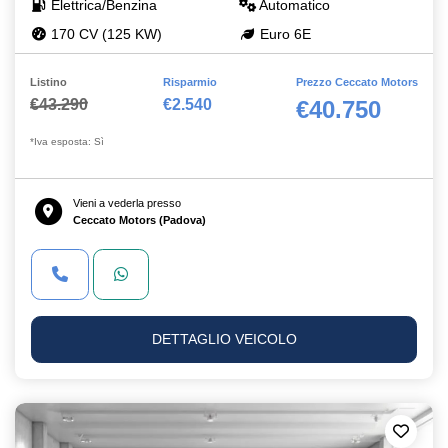
Elettrica/Benzina
Automatico
170 CV (125 KW)
Euro 6E
Listino
Risparmio
Prezzo Ceccato Motors
€43.290
€2.540
€40.750
*Iva esposta: Sì
Vieni a vederla presso
Ceccato Motors (Padova)
DETTAGLIO VEICOLO