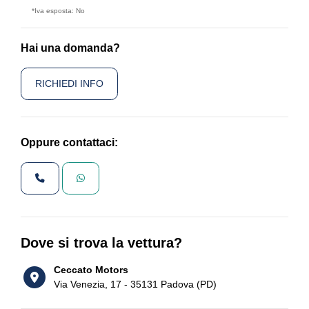
*Iva esposta: No
Hai una domanda?
RICHIEDI INFO
Oppure contattaci:
Dove si trova la vettura?
Ceccato Motors
Via Venezia, 17 - 35131 Padova (PD)