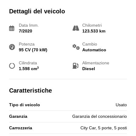
Dettagli del veicolo
Data Imm.
Chilometri
7/2020
123.533 km
Potenza
Cambio
95 CV (70 kW)
Automatico
Cilindrata
Alimentazione
3
1.598 cm
Diesel
Caratteristiche
Tipo di veicolo
Usato
Garanzia
Garanzia del concessionario
Carrozzeria
City Car, 5 porte, 5 posti