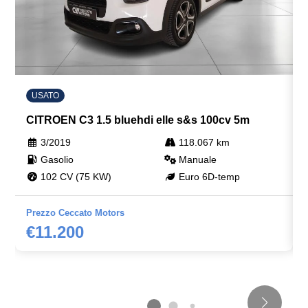
USATO
CITROEN C3 1.5 bluehdi elle s&s 100cv 5m
3/2019
118.067 km
Gasolio
Manuale
102 CV (75 KW)
Euro 6D-temp
Prezzo Ceccato Motors
€11.200