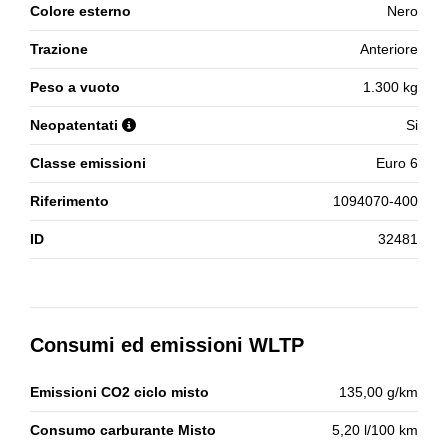
Colore esterno
Nero
Trazione
Anteriore
Peso a vuoto
1.300 kg
Neopatentati
Si
Classe emissioni
Euro 6
Riferimento
1094070-400
ID
32481
Consumi ed emissioni WLTP
Emissioni CO2 ciclo misto
135,00 g/km
Consumo carburante Misto
5,20 l/100 km