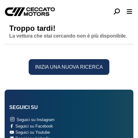
Troppo tardi!
La vettura che stai cercando non è più disponibile.
INIZIA UNA NUOVA RICERCA
SEGUICI SU
Seguici su Instagram
Seguici su Facebook
Seguici su Youtube