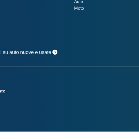
Auto
Moto
oni su auto nuove e usate
nto