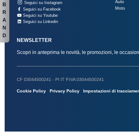
Auto
Seguici su Instagram
B
Moto
Seguici su Facebook
R
Seguici su Youtube
A
Seguici su Linkedin
N
D
NEWSLETTER
Scopri in anteprima le novità, le promozioni, le occasi
CF 03044500241 -
PI IT P.IVA 03044500241
Cookie Policy
Privacy Policy
Impostazioni di tracciame