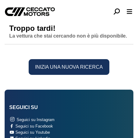
Troppo tardi!
La vettura che stai cercando non è più disponibile.
INIZIA UNA NUOVA RICERCA
SEGUICI SU
Seguici su Instagram
Seguici su Facebook
Seguici su Youtube