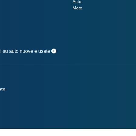
Auto
Moto
oni su auto nuove e usate
nto