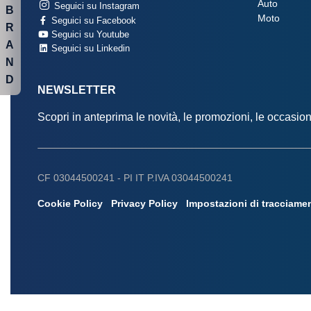
Auto
Seguici su Instagram
B
Moto
Seguici su Facebook
R
Seguici su Youtube
A
Seguici su Linkedin
N
D
NEWSLETTER
Scopri in anteprima le novità, le promozioni, le occasi
CF 03044500241 -
PI IT P.IVA 03044500241
Cookie Policy
Privacy Policy
Impostazioni di tracciame