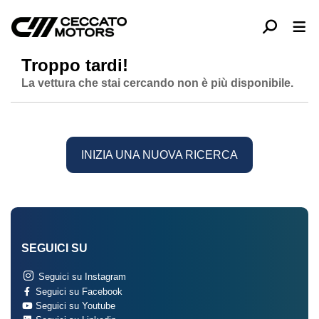
Troppo tardi!
La vettura che stai cercando non è più disponibile.
INIZIA UNA NUOVA RICERCA
SEGUICI SU
Seguici su Instagram
Seguici su Facebook
Seguici su Youtube