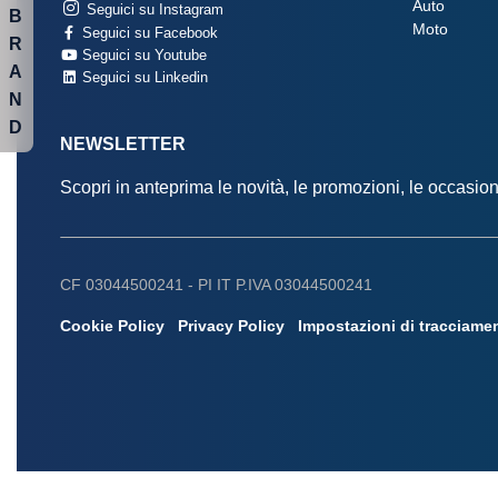
Auto
Seguici su Instagram
B
Moto
Seguici su Facebook
R
Seguici su Youtube
A
Seguici su Linkedin
N
D
NEWSLETTER
Scopri in anteprima le novità, le promozioni, le occasi
CF 03044500241 -
PI IT P.IVA 03044500241
Cookie Policy
Privacy Policy
Impostazioni di tracciame