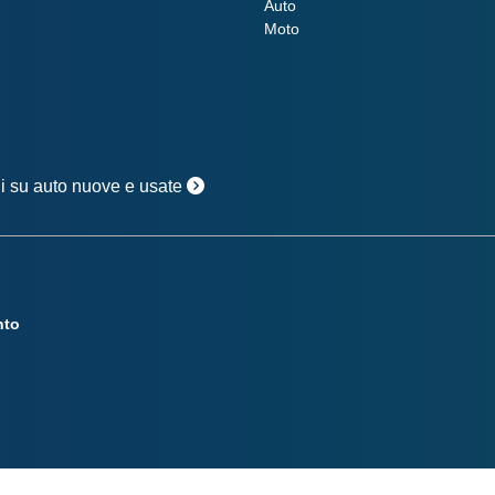
Auto
Moto
oni su auto nuove e usate
nto