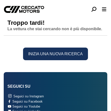
Troppo tardi!
La vettura che stai cercando non è più disponibile.
INIZIA UNA NUOVA RICERCA
SEGUICI SU
Seguici su Instagram
Seguici su Facebook
Seguici su Youtube