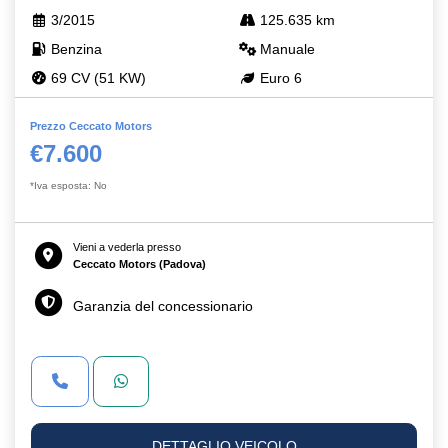
3/2015
125.635 km
Benzina
Manuale
69 CV (51 KW)
Euro 6
Prezzo Ceccato Motors
€7.600
*Iva esposta: No
Vieni a vederla presso
Ceccato Motors (Padova)
Garanzia del concessionario
DETTAGLIO VEICOLO