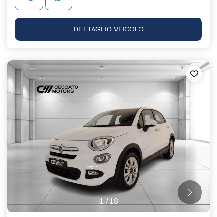
DETTAGLIO VEICOLO
1
/
18