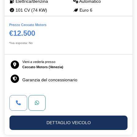
Elettrica/Benzina
Automatico
101 CV (74 KW)
Euro 6
Prezzo Ceccato Motors
€12.500
*Iva esposta: No
Vieni a vederla presso
Ceccato Motors (Venezia)
Garanzia del concessionario
DETTAGLIO VEICOLO