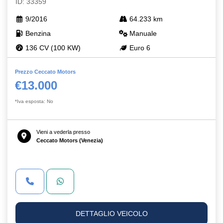
ID: 33359
9/2016
64.233 km
Benzina
Manuale
136 CV (100 KW)
Euro 6
Prezzo Ceccato Motors
€13.000
*Iva esposta: No
Vieni a vederla presso
Ceccato Motors (Venezia)
DETTAGLIO VEICOLO