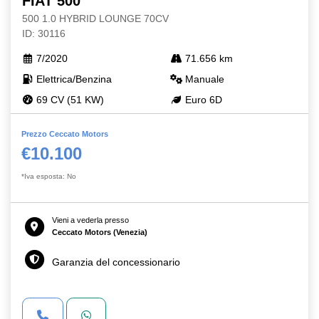
FIAT 500
500 1.0 HYBRID LOUNGE 70CV
ID: 30116
7/2020
71.656 km
Elettrica/Benzina
Manuale
69 CV (51 KW)
Euro 6D
Prezzo Ceccato Motors
€10.100
*Iva esposta: No
Vieni a vederla presso
Ceccato Motors (Venezia)
Garanzia del concessionario