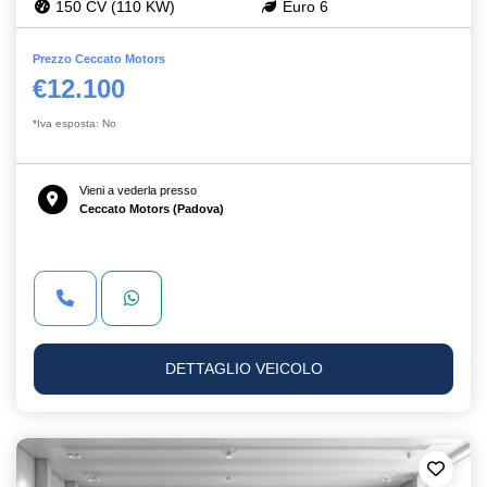
150 CV (110 KW)
Euro 6
Prezzo Ceccato Motors
€12.100
*Iva esposta: No
Vieni a vederla presso
Ceccato Motors (Padova)
DETTAGLIO VEICOLO