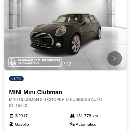
1
/
22
USATO
MINI Mini Clubman
MINI CLUBMAN 2.0 COOPER D BUSINESS AUTO
ID: 15240
3/2017
131.778 km
Gasolio
Automatico