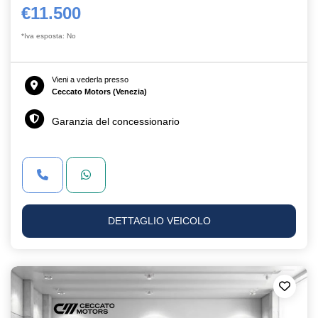
€11.500
*Iva esposta: No
Vieni a vederla presso
Ceccato Motors (Venezia)
Garanzia del concessionario
DETTAGLIO VEICOLO