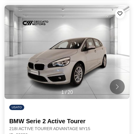
1
/
20
USATO
BMW Serie 2 Active Tourer
218I ACTIVE TOURER ADVANTAGE MY15