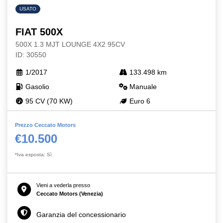
USATO
FIAT 500X
500X 1.3 MJT LOUNGE 4X2 95CV
ID: 30550
1/2017
133.498 km
Gasolio
Manuale
95 CV (70 KW)
Euro 6
Prezzo Ceccato Motors
€10.500
*Iva esposta: Sì
Vieni a vederla presso
Ceccato Motors (Venezia)
Garanzia del concessionario