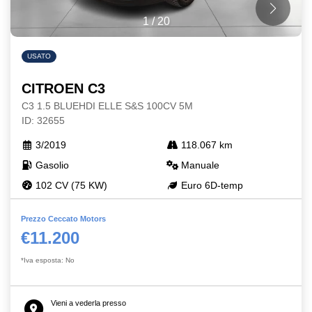
1
/
20
USATO
CITROEN C3
C3 1.5 BLUEHDI ELLE S&S 100CV 5M
ID: 32655
3/2019
118.067 km
Gasolio
Manuale
102 CV (75 KW)
Euro 6D-temp
Prezzo Ceccato Motors
€11.200
*Iva esposta: No
Vieni a vederla presso