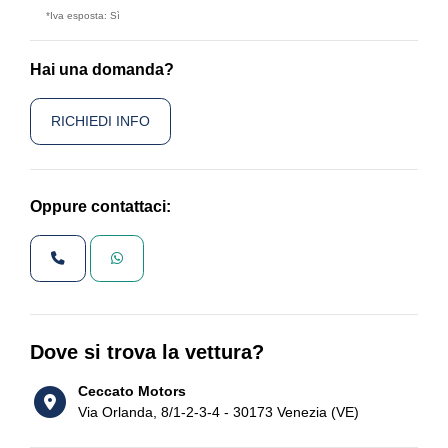
*Iva esposta: Sì
Hai una domanda?
RICHIEDI INFO
Oppure contattaci:
Dove si trova la vettura?
Ceccato Motors
Via Orlanda, 8/1-2-3-4 - 30173 Venezia (VE)