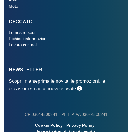
Auto
Moto
CECCATO
Le nostre sedi
Richiedi informazioni
Lavora con noi
NEWSLETTER
Scopri in anteprima le novità, le promozioni, le
occasioni su auto nuove e usate
CF 03044500241 -
PI IT P.IVA 03044500241
Cookie Policy
Privacy Policy
Impostazioni di tracciamento