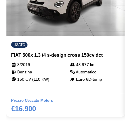
USATO
FIAT 500x 1.3 t4 s-design cross 150cv dct
8/2019
48.977 km
Benzina
Automatico
150 CV (110 KW)
Euro 6D-temp
Prezzo Ceccato Motors
€16.900