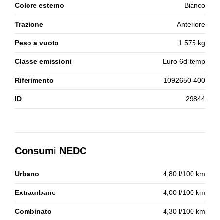
Colore esterno
Bianco
Trazione
Anteriore
Peso a vuoto
1.575 kg
Classe emissioni
Euro 6d-temp
Riferimento
1092650-400
ID
29844
Consumi NEDC
Urbano
4,80 l/100 km
Extraurbano
4,00 l/100 km
Combinato
4,30 l/100 km