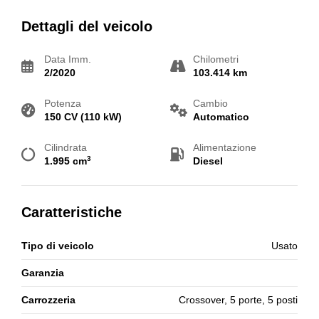
Dettagli del veicolo
Data Imm.
Chilometri
2/2020
103.414 km
Potenza
Cambio
150 CV (110 kW)
Automatico
Cilindrata
Alimentazione
3
1.995 cm
Diesel
Caratteristiche
Tipo di veicolo
Usato
Garanzia
Carrozzeria
Crossover, 5 porte, 5 posti