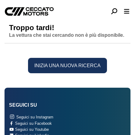
Troppo tardi!
La vettura che stai cercando non è più disponibile.
INIZIA UNA NUOVA RICERCA
SEGUICI SU
Seguici su Instagram
Seguici su Facebook
Seguici su Youtube