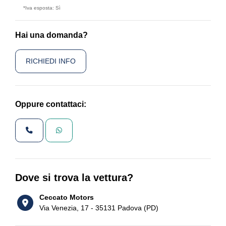
*Iva esposta: Sì
Hai una domanda?
RICHIEDI INFO
Oppure contattaci:
Dove si trova la vettura?
Ceccato Motors
Via Venezia, 17 - 35131 Padova (PD)