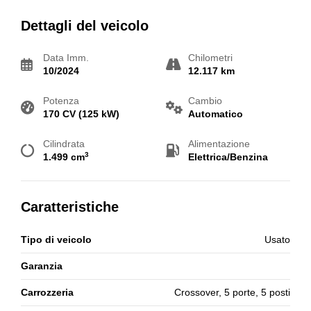
Dettagli del veicolo
Data Imm.
Chilometri
10/2024
12.117 km
Potenza
Cambio
170 CV (125 kW)
Automatico
Cilindrata
Alimentazione
3
1.499 cm
Elettrica/Benzina
Caratteristiche
Tipo di veicolo
Usato
Garanzia
Carrozzeria
Crossover, 5 porte, 5 posti