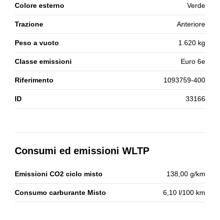
Colore esterno
Verde
Trazione
Anteriore
Peso a vuoto
1.620 kg
Classe emissioni
Euro 6e
Riferimento
1093759-400
ID
33166
Consumi ed emissioni WLTP
Emissioni CO2 ciclo misto
138,00 g/km
Consumo carburante Misto
6,10 l/100 km