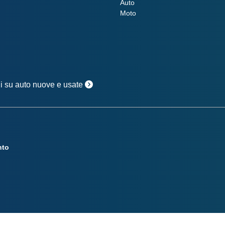
Auto
Moto
oni su auto nuove e usate
nto