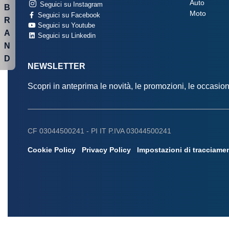
Auto
Seguici su Instagram
B
Moto
Seguici su Facebook
R
Seguici su Youtube
A
Seguici su Linkedin
N
D
NEWSLETTER
Scopri in anteprima le novità, le promozioni, le occasi
CF 03044500241 -
PI IT P.IVA 03044500241
Cookie Policy
Privacy Policy
Impostazioni di tracciame