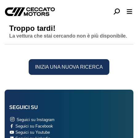
Troppo tardi!
La vettura che stai cercando non è più disponibile.
INIZIA UNA NUOVA RICERCA
SEGUICI SU
Seguici su Instagram
Seguici su Facebook
Seguici su Youtube