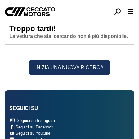
Troppo tardi!
La vettura che stai cercando non è più disponibile.
INIZIA UNA NUOVA RICERCA
SEGUICI SU
Seguici su Instagram
Seguici su Facebook
Seguici su Youtube