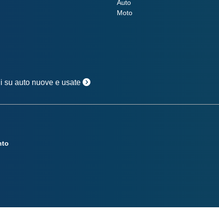
Auto
Moto
oni su auto nuove e usate
nto