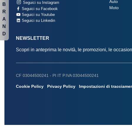
Auto
Seguici su Instagram
B
Moto
Seguici su Facebook
R
Seguici su Youtube
A
Seguici su Linkedin
N
D
NEWSLETTER
Scopri in anteprima le novità, le promozioni, le occasi
CF 03044500241 -
PI IT P.IVA 03044500241
Cookie Policy
Privacy Policy
Impostazioni di tracciame