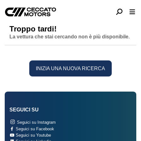
Troppo tardi!
La vettura che stai cercando non è più disponibile.
INIZIA UNA NUOVA RICERCA
SEGUICI SU
Seguici su Instagram
Seguici su Facebook
Seguici su Youtube