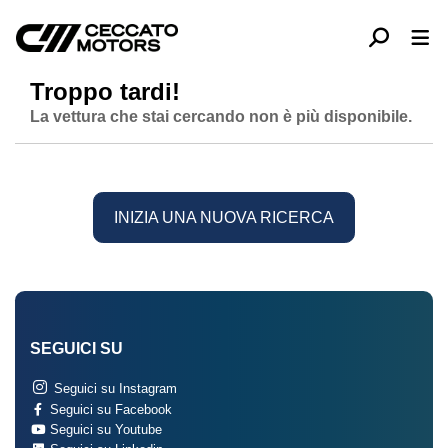
Troppo tardi!
La vettura che stai cercando non è più disponibile.
INIZIA UNA NUOVA RICERCA
SEGUICI SU
Seguici su Instagram
Seguici su Facebook
Seguici su Youtube