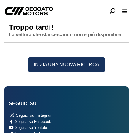
Troppo tardi!
La vettura che stai cercando non è più disponibile.
INIZIA UNA NUOVA RICERCA
SEGUICI SU
Seguici su Instagram
Seguici su Facebook
Seguici su Youtube