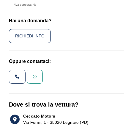
*Iva esposta: No
Hai una domanda?
RICHIEDI INFO
Oppure contattaci:
Dove si trova la vettura?
Ceccato Motors
Via Fermi, 1 - 35020 Legnaro (PD)