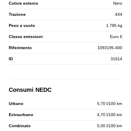
Colore esterno
Nero
Trazione
4X4
Peso a vuoto
1.785 kg
Classe emissioni
Euro 6
Riferimento
1093195-400
ID
31614
Consumi NEDC
Urbano
5,70 l/100 km
Extraurbano
4,70 l/100 km
Combinato
5,00 l/100 km