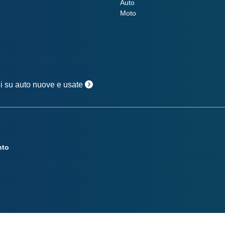
Auto
Moto
oni su auto nuove e usate
nto