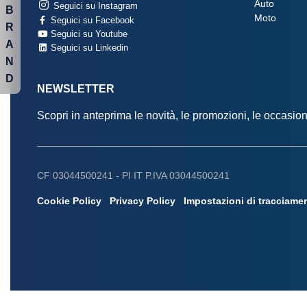
Auto
Seguici su Instagram
B
Moto
Seguici su Facebook
R
Seguici su Youtube
A
Seguici su Linkedin
N
D
NEWSLETTER
Scopri in anteprima le novità, le promozioni, le occasi
CF 03044500241 -
PI IT P.IVA 03044500241
Cookie Policy
Privacy Policy
Impostazioni di tracciame