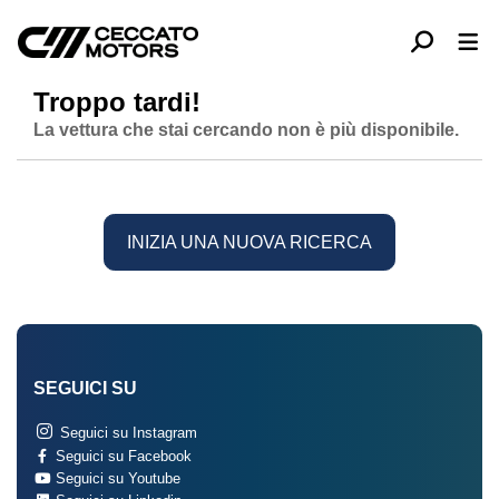
Troppo tardi!
La vettura che stai cercando non è più disponibile.
INIZIA UNA NUOVA RICERCA
SEGUICI SU
Seguici su Instagram
Seguici su Facebook
Seguici su Youtube