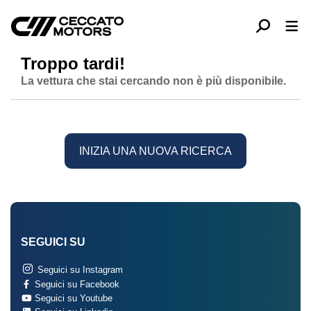
Troppo tardi!
La vettura che stai cercando non è più disponibile.
INIZIA UNA NUOVA RICERCA
SEGUICI SU
Seguici su Instagram
Seguici su Facebook
Seguici su Youtube