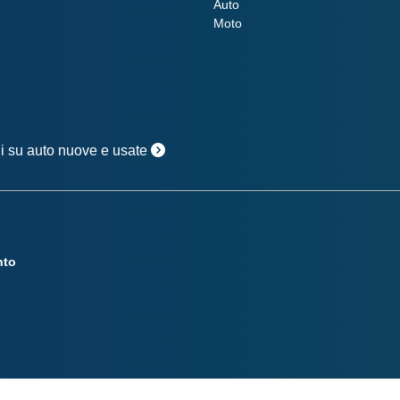
Auto
Moto
oni su auto nuove e usate
nto