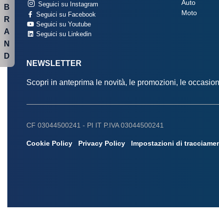
Auto
Seguici su Instagram
B
Moto
Seguici su Facebook
R
Seguici su Youtube
A
Seguici su Linkedin
N
D
NEWSLETTER
Scopri in anteprima le novità, le promozioni, le occasi
CF 03044500241 -
PI IT P.IVA 03044500241
Cookie Policy
Privacy Policy
Impostazioni di tracciame