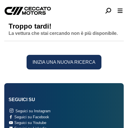
Troppo tardi!
La vettura che stai cercando non è più disponibile.
INIZIA UNA NUOVA RICERCA
SEGUICI SU
Seguici su Instagram
Seguici su Facebook
Seguici su Youtube