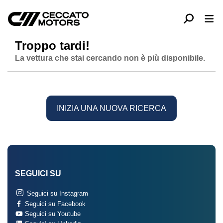
Troppo tardi!
La vettura che stai cercando non è più disponibile.
INIZIA UNA NUOVA RICERCA
SEGUICI SU
Seguici su Instagram
Seguici su Facebook
Seguici su Youtube