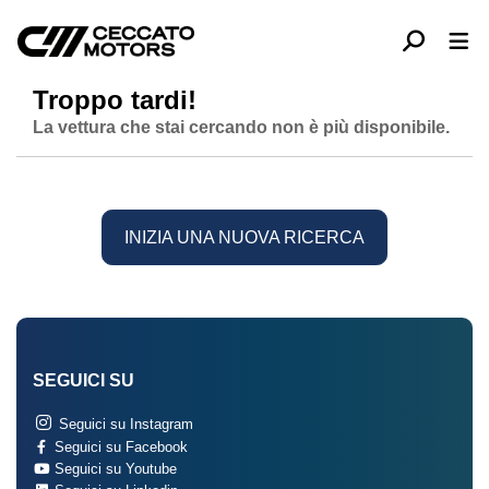
Troppo tardi!
La vettura che stai cercando non è più disponibile.
INIZIA UNA NUOVA RICERCA
SEGUICI SU
Seguici su Instagram
Seguici su Facebook
Seguici su Youtube