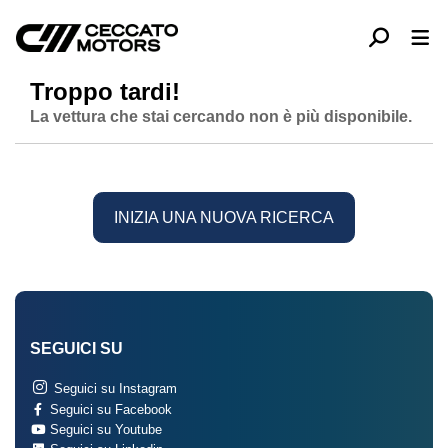
Troppo tardi!
La vettura che stai cercando non è più disponibile.
INIZIA UNA NUOVA RICERCA
SEGUICI SU
Seguici su Instagram
Seguici su Facebook
Seguici su Youtube